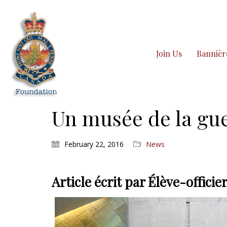
Join Us
Bannièr
Un musée de la guer
February 22, 2016
News
Article écrit par Élève-officie