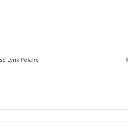
se Lynx Polaire