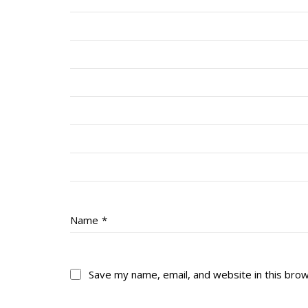
Name
*
Save my name, email, and website in this bro