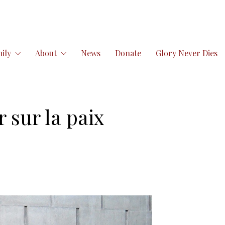
ily
About
News
Donate
Glory Never Dies
 sur la paix