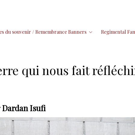
es du souvenir / Remembrance Banners
Regimental Fam
re qui nous fait réfléchir
r Dardan Isufi