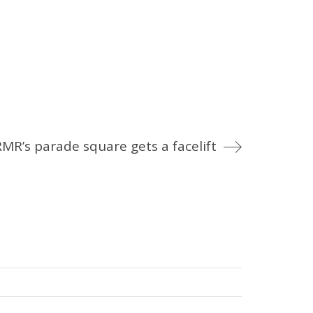
RMR’s parade square gets a facelift