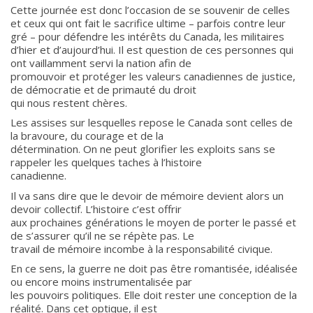
Cette journée est donc l’occasion de se souvenir de celles
et ceux qui ont fait le sacrifice ultime – parfois contre leur
gré – pour défendre les intérêts du Canada, les militaires
d’hier et d’aujourd’hui. Il est question de ces personnes qui
ont vaillamment servi la nation afin de
promouvoir et protéger les valeurs canadiennes de justice,
de démocratie et de primauté du droit
qui nous restent chères.
Les assises sur lesquelles repose le Canada sont celles de
la bravoure, du courage et de la
détermination. On ne peut glorifier les exploits sans se
rappeler les quelques taches à l’histoire
canadienne.
Il va sans dire que le devoir de mémoire devient alors un
devoir collectif. L’histoire c’est offrir
aux prochaines générations le moyen de porter le passé et
de s’assurer qu’il ne se répète pas. Le
About
travail de mémoire incombe à la responsabilité civique.
En ce sens, la guerre ne doit pas être romantisée, idéalisée
About
ou encore moins instrumentalisée par
Colours
les pouvoirs politiques. Elle doit rester une conception de la
réalité. Dans cet optique, il est