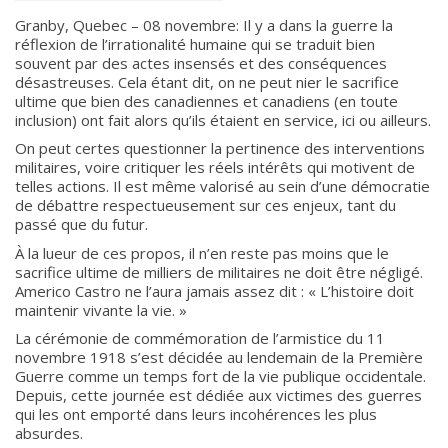
Granby, Quebec – 08 novembre: Il y a dans la guerre la
réflexion de l’irrationalité humaine qui se traduit bien
souvent par des actes insensés et des conséquences
désastreuses. Cela étant dit, on ne peut nier le sacrifice
ultime que bien des canadiennes et canadiens (en toute
inclusion) ont fait alors qu’ils étaient en service, ici ou ailleurs.
On peut certes questionner la pertinence des interventions
militaires, voire critiquer les réels intérêts qui motivent de
telles actions. Il est même valorisé au sein d’une démocratie
de débattre respectueusement sur ces enjeux, tant du
passé que du futur.
À la lueur de ces propos, il n’en reste pas moins que le
sacrifice ultime de milliers de militaires ne doit être négligé.
Americo Castro ne l’aura jamais assez dit : « L’histoire doit
maintenir vivante la vie. »
La cérémonie de commémoration de l’armistice du 11
novembre 1918 s’est décidée au lendemain de la Première
Guerre comme un temps fort de la vie publique occidentale.
Depuis, cette journée est dédiée aux victimes des guerres
qui les ont emporté dans leurs incohérences les plus
absurdes.